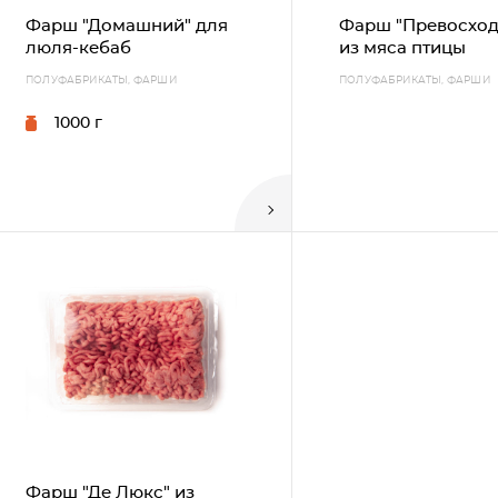
Фарш "Домашний" для
Фарш "Превосхо
люля-кебаб
из мяса птицы
ПОЛУФАБРИКАТЫ, ФАРШИ
ПОЛУФАБРИКАТЫ, ФАРШИ
1000 г
Фарш "Де Люкс" из