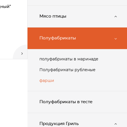
дный"
Мясо птицы
Полуфабрикаты
полуфабрикаты в маринаде
Полуфабрикаты рубленые
фарши
Полуфабрикаты в тесте
Продукция Гриль