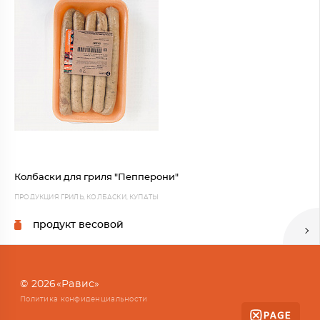
Колбаски для гриля "Пепперони"
ПРОДУКЦИЯ ГРИЛЬ, КОЛБАСКИ, КУПАТЫ
продукт весовой
© 2026«Равис»
Политика конфиденциальности