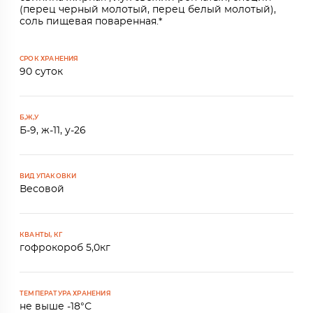
(перец черный молотый, перец белый молотый),
соль пищевая поваренная.*
СРОК ХРАНЕНИЯ
90 суток
Б,Ж,У
Б-9, ж-11, у-26
ВИД УПАКОВКИ
Весовой
КВАНТЫ, КГ
гофрокороб 5,0кг
ТЕМПЕРАТУРА ХРАНЕНИЯ
не выше -18°С