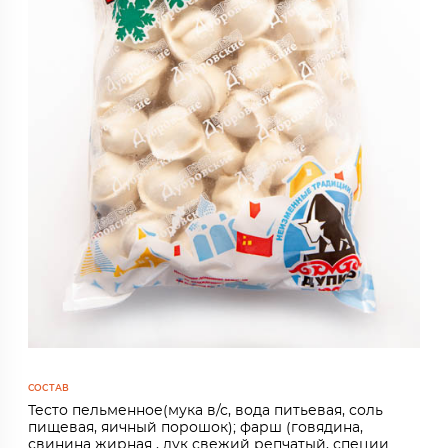
СОСТАВ
Тесто пельменное(мука в/с, вода питьевая, соль
пищевая, яичный порошок); фарш (говядина,
свинина жирная , лук свежий репчатый, специи