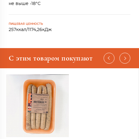
не выше -18°С
ПИЩЕВАЯ ЦЕННОСТЬ
257ккал/1174,26кДж
С этим товаром покупают