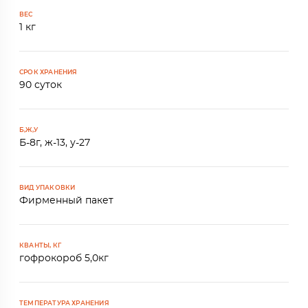
ВЕС
1 кг
СРОК ХРАНЕНИЯ
90 суток
Б,Ж,У
Б-8г, ж-13, у-27
ВИД УПАКОВКИ
Фирменный пакет
КВАНТЫ, КГ
гофрокороб 5,0кг
ТЕМПЕРАТУРА ХРАНЕНИЯ