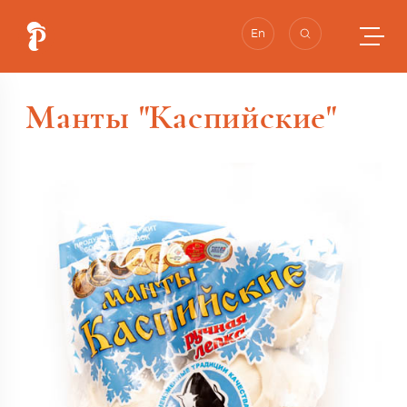
En
Манты "Каспийские"