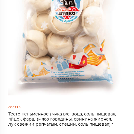
СОСТАВ
Тесто пельменное (мука в/с, вода, соль пищевая,
яйцо), фарш (мясо говядины, свинина жирная,
лук свежий репчатый, специи, соль пищевая).*