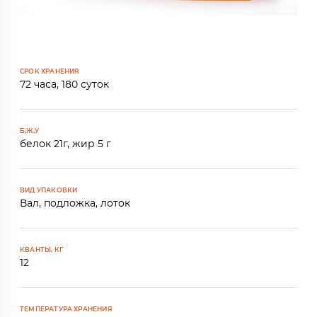
СРОК ХРАНЕНИЯ
72 часа, 180 суток
Б,Ж,У
белок 21г, жир 5 г
ВИД УПАКОВКИ
Вал, подложка, лоток
КВАНТЫ, КГ
12
ТЕМПЕРАТУРА ХРАНЕНИЯ