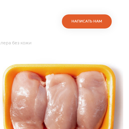
НАПИСАТЬ НАМ
лера без кожи