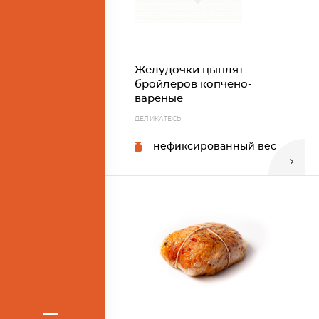
Желудочки цыплят-
бройлеров копчено-
вареные
ДЕЛИКАТЕСЫ
нефиксированный вес