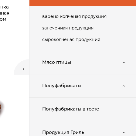
нка-
нная
варено-копченая продукция
ком
запеченная продукция
сырокопченая продукция
Мясо птицы
Полуфабрикаты
Полуфабрикаты в тесте
Продукция Гриль