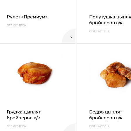
Рулет «Премиум»
Полутушка цыпля
бройлеров в/к
ДЕЛИКАТЕСЫ
ДЕЛИКАТЕСЫ
Грудка цыплят-
Бедро цыплят-
бройлеров в/к
бройлеров в/к
ДЕЛИКАТЕСЫ
ДЕЛИКАТЕСЫ