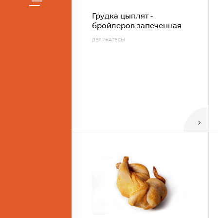
Грудка цыплят -
бройлеров запеченная
ДЕЛИКАТЕСЫ