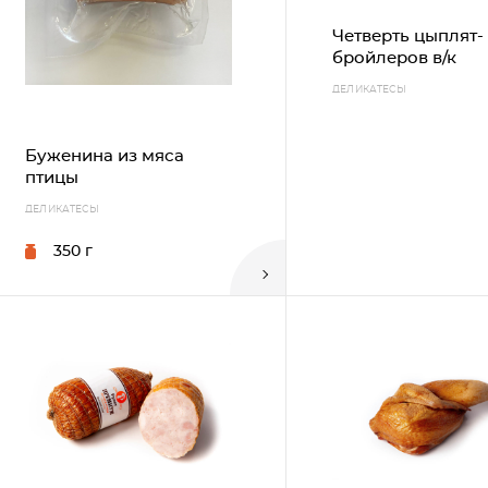
Четверть цыплят-
бройлеров в/к
ДЕЛИКАТЕСЫ
Буженина из мяса
птицы
ДЕЛИКАТЕСЫ
350 г