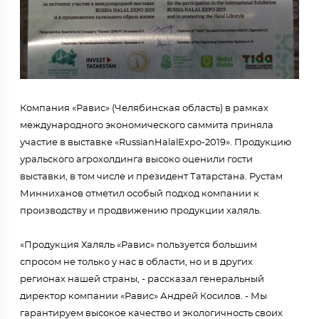
Компания «Равис» (Челябинская область) в рамках
международного экономического саммита приняла
участие в выставке «RussianHalalExpo-2019». Продукцию
уральского агрохолдинга высоко оценили гости
выставки, в том числе и президент Татарстана. Рустам
Минниханов отметил особый подход компании к
производству и продвижению продукции халяль.
«Продукция Халяль «Равис» пользуется большим
спросом не только у нас в области, но и в других
регионах нашей страны, - рассказал генеральный
директор компании «Равис» Андрей Косилов. - Мы
гарантируем высокое качество и экологичность своих