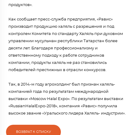
продуктов».
Как сообщает пресс-служба предприятия, «Равис»
производит продукцию халяль с разрешения и под
контролем Комитета по стандарту Халяль при духовном
управлении мусульман республики Татарстан более
десяти лет. Благодаря профессионализму и
ответственному подходу к работе сотрудников
компании, продукты халяль не раз становились
победителей престижных в отрасли конкурсов.
Так, в 2014-м году агрохолдинг был признан халяль-
компанией года по результатам международной
выставки «Moscow Halal Expo». По результатам выставки
«RussianHalalExpo-2018», компания «Равис» получила
высокое звание «Уральского лидера Халяль- индустрии».
ВОЗВРАТ К СПИСКУ