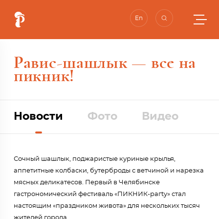
En
Равис-шашлык — все на
пикник!
Новости
Фото
Видео
Сочный шашлык, поджаристые куриные крылья,
аппетитные колбаски, бутерброды с ветчиной и нарезка
мясных деликатесов. Первый в Челябинске
гастрономический фестиваль
«ПИКНИК-рагtу»
стал
настоящим «праздником живота» для нескольких тысяч
жителей города.