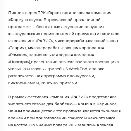
Пикник перед ТРК «Горки» организовала компания
«Формула вкуса». В трехчасовой праздничной
программе — бесплатные дегустации от лучших
южноуральских производителей продуктов и напитков
(агрохолдинг «РАВИС», мясоперерабатывающий завод
«Таврия», мясоперерабатывающая корпорация
«Ромкор», национальная водная компания
«Ниагара»),презентации от эксклюзивного поставщика
угольных и газовых грилей US WeekEnd, а также
развлекательная программа с конкурсами,
викторинами и, конечно, призами.
В рамках фестиваля компания «РАВИС» представляла
хит летнего сезона для барбекю — крылья в маринаде.
Явным преимуществом это продукта является экономия
времени при приготовлении сочного и нежного мяса
на костре. По мнению повара РК «Вавилон» Алексея