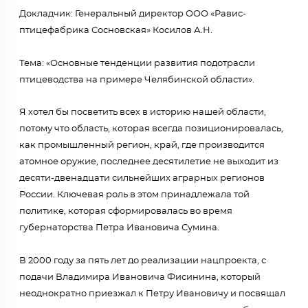
Докладчик: Генеральный директор ООО «Равис-
птицефабрика Сосновская» Косилов А.Н.
Тема: «Основные тенденции развития подотрасли
птицеводства на примере Челябинской области».
Я хотел бы посветить всех в историю нашей области,
потому что область, которая всегда позиционировалась,
как промышленный регион, край, где производится
атомное оружие, последнее десятилетие не выходит из
десяти-двенадцати сильнейших аграрных регионов
России. Ключевая роль в этом принадлежала той
политике, которая сформировалась во время
губернаторства Петра Ивановича Сумина.
В 2000 году за пять лет до реализации нацпроекта, с
подачи Владимира Ивановича Фисинина, который
неоднократно приезжал к Петру Ивановичу и посвящал