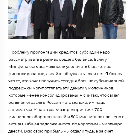
Проблему пролонгации кредитов, субсидий надо
рассматривать в рамках общего баланса. Если у
Минфина есть возможность увеличить бюджетное
финансирование, давайте обсуждать, если нет. Я боюсь
что те, кто хочет получить сегодня больше субсидиарной
поддержки могут оттяпать эти деньги у молочников,
которые менее консолидированы. Я считаю, что самая
больная отрасль в России – это молоко, им надо
заниматься. У нас в сельхозпредприятиях 700
миллионов оборотки нашей и 500 миллионов вложено в
активы. Общая задолженность по коротким – миллиард
двести. Всю свою прибыль мы отдали туда, а за счет