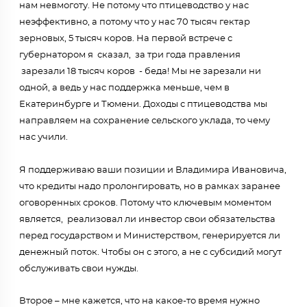
нам невмоготу. Не потому что птицеводство у нас
неэффективно, а потому что у нас 70 тысяч гектар
зерновых, 5 тысяч коров. На первой встрече с
губернатором я сказал, за три года правления
зарезали 18 тысяч коров - беда! Мы не зарезали ни
одной, а ведь у нас поддержка меньше, чем в
Екатеринбурге и Тюмени. Доходы с птицеводства мы
направляем на сохранение сельского уклада, то чему
нас учили.
Я поддерживаю ваши позиции и Владимира Ивановича,
что кредиты надо пролонгировать, но в рамках заранее
оговоренных сроков. Потому что ключевым моментом
является, реализовал ли инвестор свои обязательства
перед государством и Министерством, генерируется ли
денежный поток. Чтобы он с этого, а не с субсидий могут
обслуживать свои нужды.
Второе – мне кажется, что на какое-то время нужно