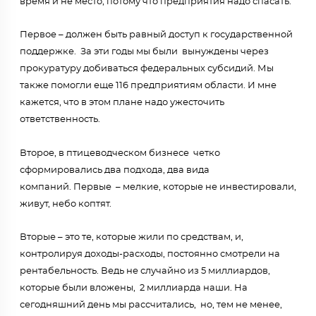
время и не место, потому что предприятия надо спасать.
Первое – должен быть равный доступ к государственной
поддержке. За эти годы мы были вынуждены через
прокуратуру добиваться федеральных субсидий. Мы
также помогли еще 116 предприятиям области. И мне
кажется, что в этом плане надо ужесточить
ответственность.
Второе, в птицеводческом бизнесе четко
сформировались два подхода, два вида
компаний. Первые – мелкие, которые не инвестировали,
живут, небо коптят.
Вторые – это те, которые жили по средствам, и,
контролируя доходы-расходы, постоянно смотрели на
рентабельность. Ведь не случайно из 5 миллиардов,
которые были вложены, 2 миллиарда наши. На
сегодняшний день мы рассчитались, но, тем не менее,