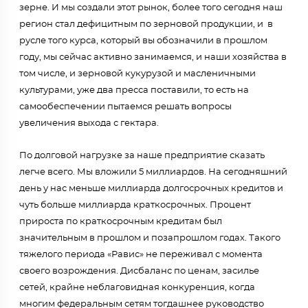
зерне. И мы создали этот рынок, более того сегодня наш
регион стал дефицитным по зерновой продукции, и в
русле того курса, который вы обозначили в прошлом
году, мы сейчас активно занимаемся, и наши хозяйства в
том числе, и зерновой кукурузой и масленичными
культурами, уже два пресса поставили, то есть на
самообеспечении пытаемся решать вопросы
увеличения выхода с гектара.
По долговой нагрузке за наше предприятие сказать
легче всего. Мы вложили 5 миллиардов. На сегодняшний
день у нас меньше миллиарда долгосрочных кредитов и
чуть больше миллиарда краткосрочных. Процент
прироста по краткосрочным кредитам был
значительным в прошлом и позапрошлом годах. Такого
тяжелого периода «Равис» не переживал с момента
своего возрождения. Дисбаланс по ценам, засилье
сетей, крайне неблаговидная конкуренция, когда
многим федеральным сетям тогдашнее руководство