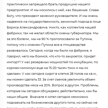
практически запрещало брать продукцию нашего
предприятия. И мы носились с ней, как бешеные. Слава
Богу, что президент заменил руководителя. И мы очень
надеемся на государственность, законный подход в лице
Бориса Александровича. Никто, как коллектив нашей
фабрики, так не желал области смены губернатора. Мы
за это болели, мы на 90 % проголосовали за Путина,
потому что с именем Путина все в птицеводстве
развивалось. Сегодня, когда мы были на фабрике, я
говорил, чего мы боимся, что кто-то закроется, придет
импорт? У нас резервных мощностей по инкубации, по
кормам минимум еще на 15-20 тысяч тонн и мы их
сделаем. У нас сегодня сидит в клетке 28 голов на кв.м.,
мы можем сделать 33. За счет съемов увеличить объем
производства мяса на 20%. Вопрос в другом. Проблемы,
которые мы сегодня обсуждаем, действительно, как бы
наши общие. Вначале я хотел сегодня немножко
поднаехать на бизнесменов другого типа, но сейчас не