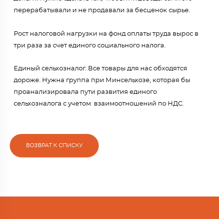
перерабатывали и не продавали за бесценок сырье.
Рост налоговой нагрузки на фонд оплаты труда вырос в
три раза за счет единого социального налога.
Единый сельхозналог. Все товары для нас обходятся
дороже. Нужна группа при Минсельхозе, которая бы
проанализировала пути развития единого
сельхозналога с учетом взаимоотношений по НДС.
ВОЗВРАТ К СПИСКУ