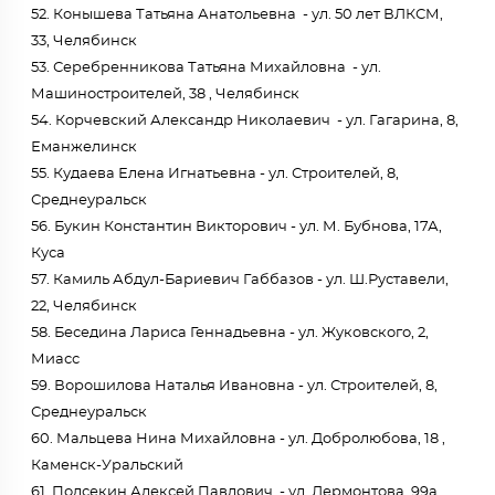
52. Конышева Татьяна Анатольевна - ул. 50 лет ВЛКСМ,
33, Челябинск
53. Серебренникова Татьяна Михайловна - ул.
Машиностроителей, 38 , Челябинск
54. Корчевский Александр Николаевич - ул. Гагарина, 8,
Еманжелинск
55. Кудаева Елена Игнатьевна - ул. Строителей, 8,
Среднеуральск
56. Букин Константин Викторович - ул. М. Бубнова, 17А,
Куса
57. Камиль Абдул-Бариевич Габбазов - ул. Ш.Руставели,
22, Челябинск
58. Беседина Лариса Геннадьевна - ул. Жуковского, 2,
Миасс
59. Ворошилова Наталья Ивановна - ул. Строителей, 8,
Среднеуральск
60. Мальцева Нина Михайловна - ул. Добролюбова, 18 ,
Каменск-Уральский
61. Подсекин Алексей Павлович - ул. Лермонтова, 99а,