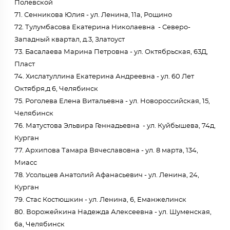
Полевской
71. Сенникова Юлия - ул. Ленина, 11а, Рощино
72. Тулумбасова Екатерина Николаевна - Северо-
Западный квартал, д.3, Златоуст
73. Басалаева Марина Петровна - ул. Октябрьская, 63Д,
Пласт
74. Хислатуллина Екатерина Андреевна - ул. 60 Лет
Октября,д 6, Челябинск
75. Роголева Елена Витальевна - ул. Новороссийская, 15,
Челябинск
76. Матустова Эльвира Геннадьевна - ул. Куйбышева, 74д,
Курган
77. Архипова Тамара Вячеславовна - ул. 8 марта, 134,
Миасс
78. Усольцев Анатолий Афанасьевич - ул. Ленина, 24,
Курган
79. Стас Костюшкин - ул. Ленина, 6, Еманжелинск
80. Ворожейкина Надежда Алексеевна - ул. Шуменская,
6а, Челябинск