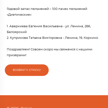
Годовой запас пельменей – 100 пачек пельменей
«Диетические»:
1. Аверкиева Евгения Васильевна - ул. Ленина, 266,
Белоярский
2. Куприкова Татьяна Викторовна - Ленина, 19, Коркино
Поздравляем! Совсем скоро мы свяжемся с нашими
призёрами!
ВОЗВРАТ К СПИСКУ