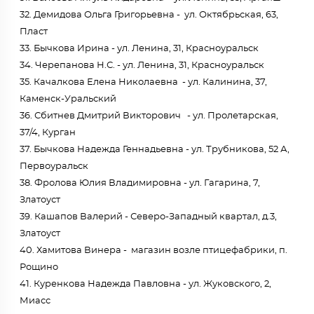
32. Демидова Ольга Григорьевна - ул. Октябрьская, 63,
Пласт
33. Бычкова Ирина - ул. Ленина, 31, Красноуральск
34. Черепанова Н.С. - ул. Ленина, 31, Красноуральск
35. Качалкова Елена Николаевна - ул. Калинина, 37,
Каменск-Уральский
36. Сбитнев Дмитрий Викторович - ул. Пролетарская,
37/4, Курган
37. Бычкова Надежда Геннадьевна - ул. Трубникова, 52 А,
Первоуральск
38. Фролова Юлия Владимировна - ул. Гагарина, 7,
Златоуст
39. Кашапов Валерий - Северо-Западный квартал, д.3,
Златоуст
40. Хамитова Винера - магазин возле птицефабрики, п.
Рощино
41. Куренкова Надежда Павловна - ул. Жуковского, 2,
Миасс