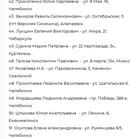
42. Прокопенко Юлия Сергеевна - ул. 9 Мая, 16,
Челябинск
43. Закиров Равиль Салимзянович - ул. Октябрьская, 5
(пгт Верхняя Синячиха), Алапаевск
44. Лукшин Евгений Викторович - ул. Мира, 21,
Чебаркуль
45. Сурина Мария Петровна - ул. 22 партсъезда, 34,
Куртамыш
46. Галков Константин Павлович - ул. 8 марта, 134, Миасс
47. Яковлева Н.А. - ул. Паровозников, 5, Каменск-
Уральский
48. Прокопьева Людмила Васильевна - ул. Шагольская 6,
Челябинск
49. Мордашева Людмила Андреевна - пр. Победы, 289 а,
Челябинск
50. Штыкова Юлия Анатольевна - ул. Ленина, 6,
Еманжелинск
51. Осипова Елена Александровна - ул. Румянцева 6/5,
Челябинск