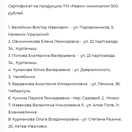
Сертификат на продукцию ТМ «Равис» номиналом 500
рублей:
1. Беляйкин Виктор Иванович - ул. Паровозников, 5,
Каменск-Уральский
2. Овчинникова Елена Леонидовна - ул. 22 партсъезда,
34, Куртамыш
3. Попова Екатерина Валерьевна - ул. 22 партсъезда,
34, Куртамыш
4. Чумакова Юлия Валерьевна - ул. Дзержинского,
3, Челябинск
5. Барданова Анастасия Илларионовна - ул. Ленина, 36,
Чебаркуль
6. Кучина Лариса Геннадьевна - пер. Садовый, 2, Миасс
7. Извекова Валентина Николаевна 5 - ул. Алое Поле, 1г,
Еманжелинка
8. Курманова Ольга Владимировна - ул. Степана Разина,
20, Катав-Ивановск