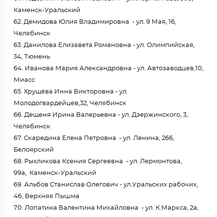
Каменск-Уральский
62. Демидова Юлия Владимировна - ул. 9 Мая, 16,
Челябинск
63. Данилова Елизавета Романовна - ул. Олимпийская,
34, Тюмень
64. Иванова Мария Александровна - ул. Автозаводцев,10,
Миасс
65. Хрущёва Инна Викторовна - ул.
Молодогвардейцев,32, Челябинск
66. Дещеня Ирина Валерьевна - ул. Дзержинского, 3,
Челябинск
67. Скаредина Елена Петровна - ул. Ленина, 266,
Белоярский
68. Рыхликова Ксения Сергеевна - ул. Лермонтова,
99а, Каменск-Уральский
69. Альбов Станислав Олегович - ул.Уральских рабочих,
46, Верхняя Пышма
70. Лопатина Валентина Михайловна - ул. К.Маркса, 2а,