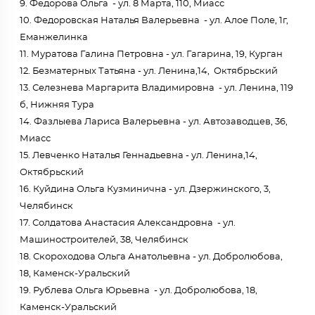
9. Федорова Ольга - ул. 8 Марта, 110, Миасс
10. Федоровская Наталья Валерьевна - ул. Алое Поле, 1г,
Еманжелинка
11. Муратова Галина Петровна - ул. Гагарина, 19, Курган
12. Безматерных Татьяна - ул. Ленина,14, Октябрьский
13. Селезнева Маргарита Владимировна - ул. Ленина, 119
б, Нижняя Тура
14. Фазлыева Лариса Валерьевна - ул. Автозаводцев, 36,
Миасс
15. Левченко Наталья Геннадьевна - ул. Ленина,14,
Октябрьский
16. Куйдина Ольга Кузминична - ул. Дзержинского, 3,
Челябинск
17. Солдатова Анастасия Александровна - ул.
Машиностроителей, 38, Челябинск
18. Скороходова Ольга Анатольевна - ул. Добролюбова,
18, Каменск-Уральский
19. Рублева Ольга Юрьевна - ул. Добролюбова, 18,
Каменск-Уральский