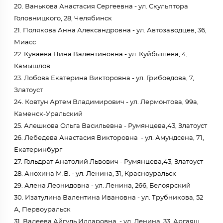
20. Ванькова Анастасия Сергеевна - ул. Скульптора
Головницкого, 28, Челябинск
21. Полякова Анна Александровна - ул. Автозаводцев, 36,
Миасс
22. Куваева Нина Валентиновна - ул. Куйбышева, 4,
Камышлов
23. Лобова Екатерина Викторовна - ул. Грибоедова, 7,
Златоуст
24. Ковтун Артем Владимирович - ул. Лермонтова, 99а,
Каменск-Уральский
25. Алешкова Ольга Васильевна - Румянцева,43, Златоуст
26. Лебедева Анастасия Викторовна - ул. Амундсена, 71,
Екатеринбург
27. Гольдрат Анатолий Львович - Румянцева,43, Златоуст
28. Анохина М.В. - ул. Ленина, 31, Красноуральск
29. Алена Леонидовна - ул. Ленина, 266, Белоярский
30. Изатулина Валентина Ивановна - ул. Трубникова, 52
А, Первоуральск
31. Валеева Айгуль Илдаровна - ул. Ленина, 33, Аргаяш