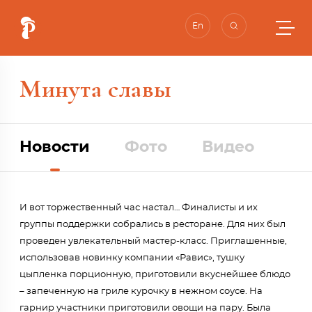
En
Минута славы
Новости
Фото
Видео
И вот торжественный час настал… Финалисты и их
группы поддержки собрались в ресторане. Для них был
проведен увлекательный мастер-класс. Приглашенные,
использовав новинку компании «Равис», тушку
цыпленка порционную, приготовили вкуснейшее блюдо
– запеченную на гриле курочку в нежном соусе. На
гарнир участники приготовили овощи на пару. Была