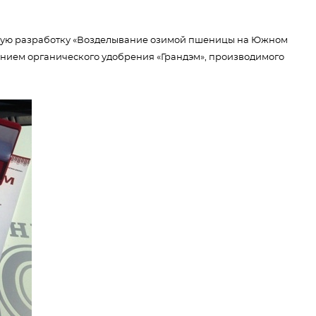
нную разработку «Возделывание озимой пшеницы на Южном
нием органического удобрения «Грандэм», производимого