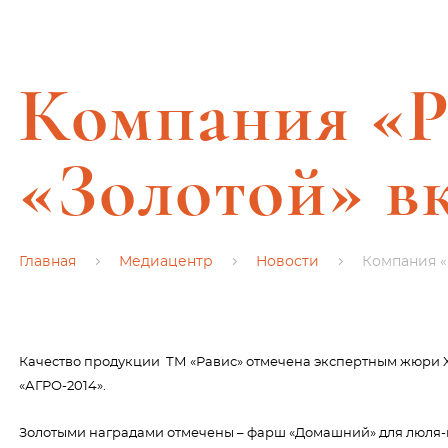
Компания «Р
«Золотой» в
Главная
Медиацентр
Новости
Компания «
Качество продукции ТМ «Равис» отмечена экспертным 
«АГРО-2014».
Золотыми наградами отмечены – фарш «Домашний» для люля-к