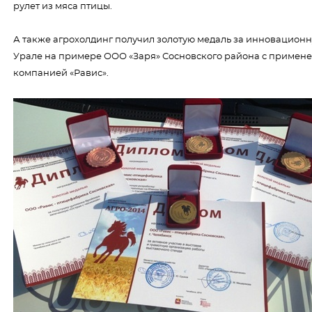
рулет из мяса птицы.
А также агрохолдинг получил золотую медаль за инновацио
Урале на примере ООО «Заря» Сосновского района с примене
компанией «Равис».