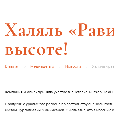
Халяль «Рави
высоте!
Главная
Медиацентр
Новости
Халяль «рав
Компания «Равис» приняла участие в выставке Russian Halal E
Продукцию уральского региона по достоинству оценили гости 
Рустам Нургалиевич Минниханов. Он отметил, что в России с