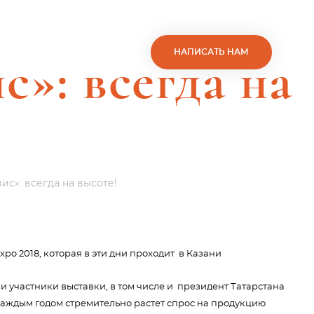
НАПИСАТЬ НАМ
с»: всегда на
ис»: всегда на высоте!
xpo 2018, которая в эти дни проходит в Казани
и участники выставки, в том числе и президент Татарстана
 каждым годом стремительно растет спрос на продукцию