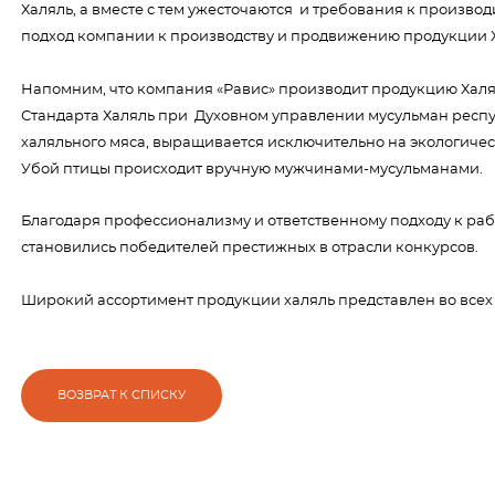
Халяль, а вместе с тем ужесточаются и требования к произво
подход компании к производству и продвижению продукции 
Напомним, что компания «Равис» производит продукцию Халял
Стандарта Халяль при Духовном управлении мусульман респу
халяльного мяса, выращивается исключительно на экологиче
Убой птицы происходит вручную мужчинами-мусульманами.
Благодаря профессионализму и ответственному подходу к раб
становились победителей престижных в отрасли конкурсов.
Широкий ассортимент продукции халяль представлен во всех
ВОЗВРАТ К СПИСКУ