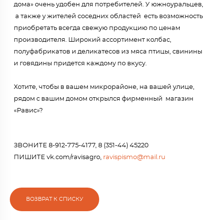
дома» очень удобен для потребителей. У южноуральцев,
а также у жителей соседних областей есть возможность
приобретать всегда свежую продукцию по ценам
производителя. Широкий ассортимент колбас,
полуфабрикатов и деликатесов из мяса птицы, свинины
и говядины придется каждому по вкусу.
Хотите, чтобы в вашем микрорайоне, на вашей улице,
рядом с вашим домом открылся фирменный магазин
«Равис»?
ЗВОНИТЕ 8-912-775-4177, 8 (351-44) 45220
ПИШИТЕ vk.com/ravisagro,
ravispismo@mail.ru
ВОЗВРАТ К СПИСКУ