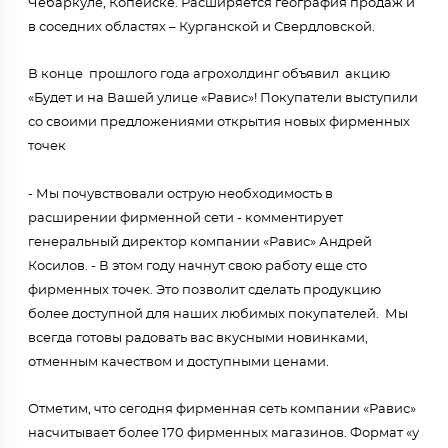
Чебаркуле, Копейске. Расширяется география продаж и
в соседних областях – Курганской и Свердловской.
В конце прошлого года агрохолдинг объявил акцию
«Будет и на Вашей улице «Равис»! Покупатели выступили
со своими предложениями открытия новых фирменных
точек
- Мы почувствовали острую необходимость в
расширении фирменной сети - комментирует
генеральный директор компании «Равис» Андрей
Косилов. - В этом году начнут свою работу еще сто
фирменных точек. Это позволит сделать продукцию
более доступной для наших любимых покупателей. Мы
всегда готовы радовать вас вкусными новинками,
отменным качеством и доступными ценами.
Отметим, что сегодня фирменная сеть компании «Равис»
насчитывает более 170 фирменных магазинов. Формат «у