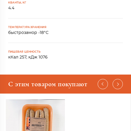
КВАНТЫ, КГ
4.4
ТЕМПЕРАТУРА ХРАНЕНИЯ
быстрозамор -18°С
ПИЩЕВАЯ ЦЕННОСТЬ
кКал 257, кДж 1076
С этим товаром покупают